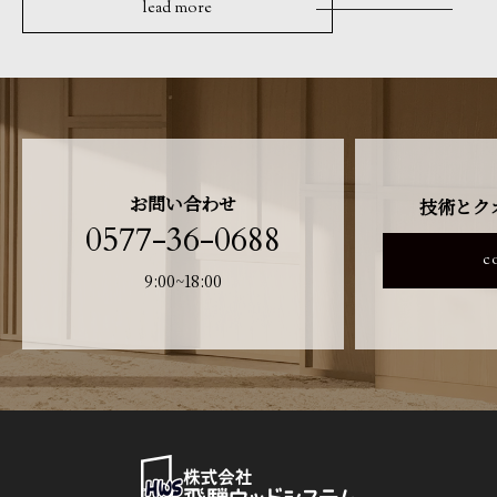
lead more
お問い合わせ
技術とク
0577-36-0688
c
9:00~18:00