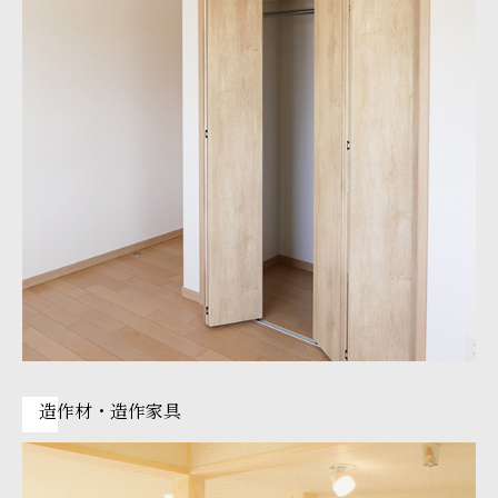
造作材・造作家具