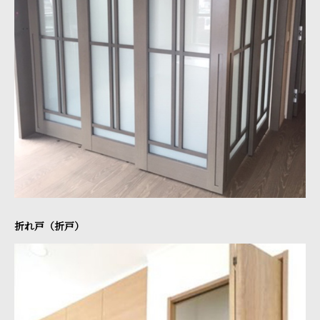
折れ戸（折戸）